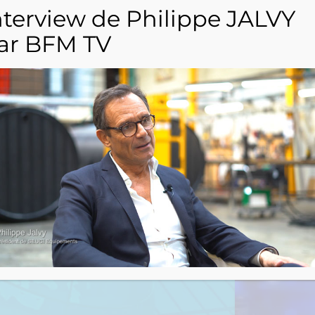
nterview de Philippe JALVY
ar BFM TV