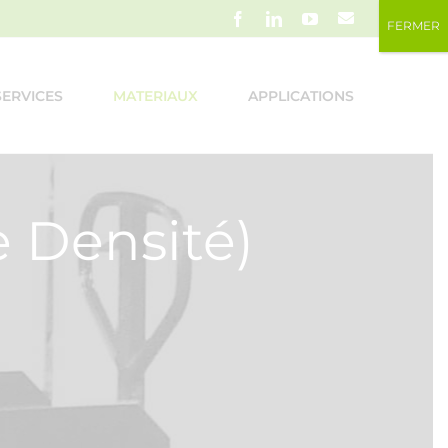
Email
Facebook
LinkedIn
YouTube
FERMER
SERVICES
MATERIAUX
APPLICATIONS
 Densité)