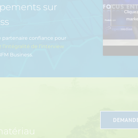
uipements sur
Cliquez
ss
marke
e partenaire confiance pour
 l’intégralité de l’interview
 BFM Business.
DEMANDE
matériau