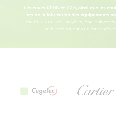
Les cuves PEHD et PPH, ainsi que les chu
lors de la fabrication des équipements s
matériaux utilisés : polyéthylène, polypropy
parfaitement dans un mode d’écon