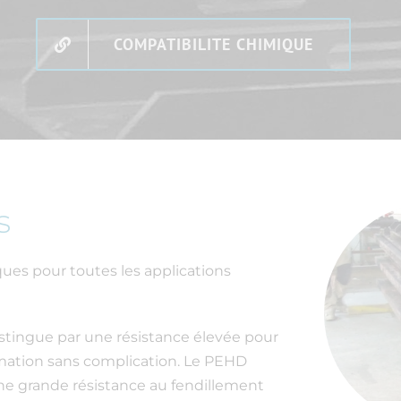
COMPATIBILITE CHIMIQUE
s
es pour toutes les applications
stingue par une résistance élevée pour
rmation sans complication. Le PEHD
e grande résistance au fendillement