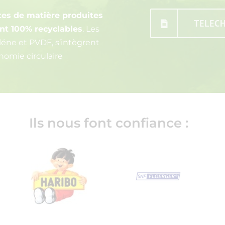
tes de matière produites
TELEC
ont 100% recyclables
. Les
léne et PVDF, s’intègrent
omie circulaire
Ils nous font confiance :