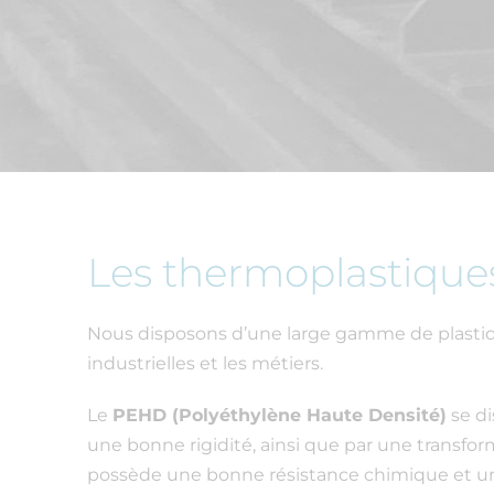
Les thermoplastique
Nous disposons d’une large gamme de plastiqu
industrielles et les métiers.
Le
PEHD (Polyéthylène Haute Densité)
se di
une bonne rigidité, ainsi que par une transfo
possède une bonne résistance chimique et un