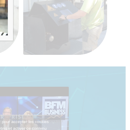
 pour accepter les cookies
ting et activer ce contenu