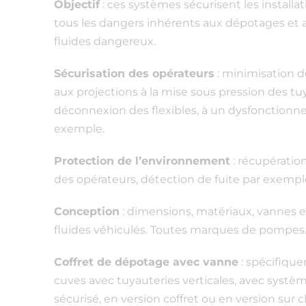
Objectif
: ces systèmes sécurisent les install
tous les dangers inhérents aux dépotages et a
fluides dangereux.
Sécurisation des opérateurs
: minimisation d
aux projections à la mise sous pression des tu
déconnexion des flexibles, à un dysfonctio
exemple.
Protection de l’environnement
: récupératio
des opérateurs, détection de fuite par exempl
Conception
: dimensions, matériaux, vannes e
fluides véhiculés. Toutes marques de pompes
Coffret de dépotage avec vanne
: spécifiqu
cuves avec tuyauteries verticales, avec systè
sécurisé, en version coffret ou en version sur c