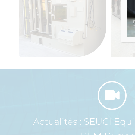
Actualités : SEUCI Eq