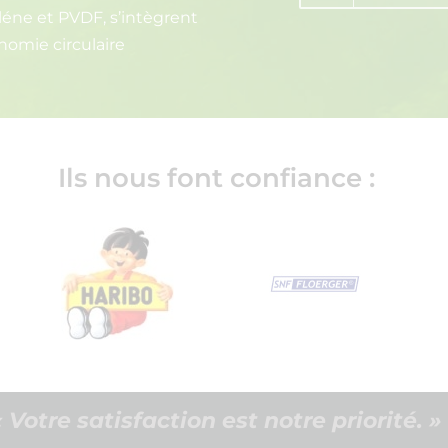
léne et PVDF, s’intègrent
omie circulaire
Ils nous font confiance :
« Votre satisfaction est notre priorité. »