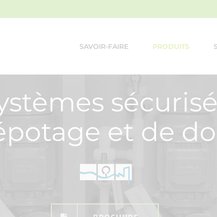
SAVOIR-FAIRE
PRODUITS
ystèmes sécurisé
épotage et de d